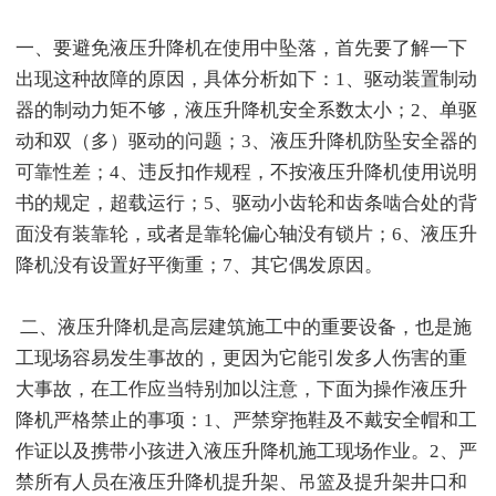
一、要避免液压升降机在使用中坠落，首先要了解一下
出现这种故障的原因，具体分析如下：1、驱动装置制动
器的制动力矩不够，液压升降机安全系数太小；2、单驱
动和双（多）驱动的问题；3、液压升降机防坠安全器的
可靠性差；4、违反扣作规程，不按液压升降机使用说明
书的规定，超载运行；5、驱动小齿轮和齿条啮合处的背
面没有装靠轮，或者是靠轮偏心轴没有锁片；6、液压升
降机没有设置好平衡重；7、其它偶发原因。
二、液压升降机是高层建筑施工中的重要设备，也是施
工现场容易发生事故的，更因为它能引发多人伤害的重
大事故，在工作应当特别加以注意，下面为操作液压升
降机严格禁止的事项：1、严禁穿拖鞋及不戴安全帽和工
作证以及携带小孩进入液压升降机施工现场作业。2、严
禁所有人员在液压升降机提升架、吊篮及提升架井口和