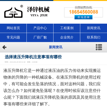
网站首页
产品中心
工程案例
新闻资讯
常见问题
厂容厂貌
企业简介
联系我们
新闻资讯
选择液压升降机注意事项有哪些
时间：2024-06-28 08:52:40 浏览：2200次
液压升降机它是一种通过液压油的压力传动来实现搬运
物体的升降的一种机械设备。在液压升降机的使用过程
中，有可能会发生坠落的情况，面对这种问题，我们应
该怎么办？如何避免坠落呢？在使用时候应该注意些什
么呢？下面我们就液压升降机坠落的原因及其使用注意
事项有哪些来详细了解下。