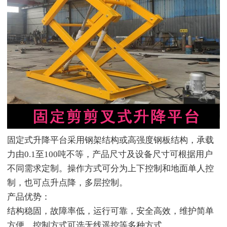
固定式升降平台采用钢架结构或高强度钢板结构，承载
力由0.1至100吨不等，产品尺寸及设备尺寸可根据用户
不同需求定制。操作方式可分为上下控制和地面单人控
制，也可点升点降，多层控制。
产品优势：
结构稳固，故障率低，运行可靠，安全高效，维护简单
方便。控制方式可选无线遥控等多种方式。