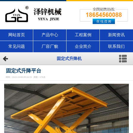
网站首页
产品中心
工程案例
新闻资讯
常见问题
厂容厂貌
企业简介
联系我们
固定式升降机
固定式升降平台
时间：2022-10-08 09:24:33 浏览：570次