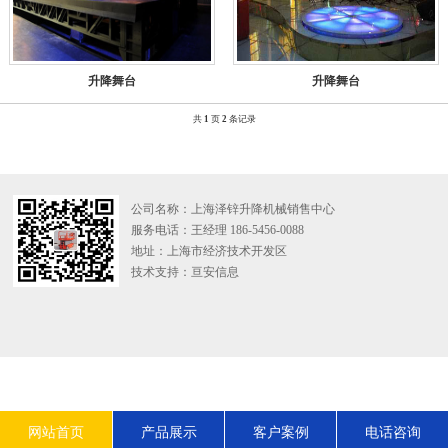
升降舞台
升降舞台
共
1
页
2
条记录
公司名称：上海泽锌升降机械销售中心
服务电话：王经理 186-5456-0088
地址：上海市经济技术开发区
技术支持：
亘安信息
网站首页
产品展示
客户案例
电话咨询