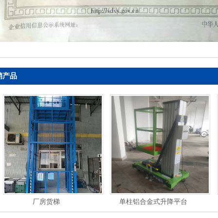
销产品
厂房货梯
单柱铝合金式升降平台