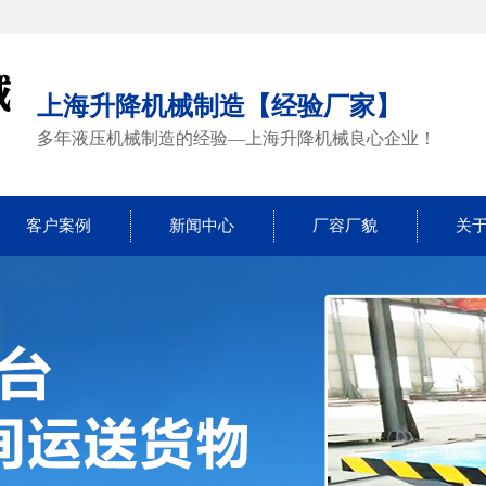
上海升降机械制造【经验厂家】
多年液压机械制造的经验—上海升降机械良心企业！
客户案例
新闻中心
厂容厂貌
关