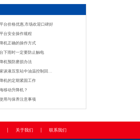
平台价格优惠,市场欢迎口碑好
平台安全操作规程
降机正确的操作方式
台下雨时一定要防止触电
降机预防磨损办法
液压升降机厂家谈液压泵站中油温控制回路设计
降机的定期紧固工作
海移动升降机？
使用与保养注意事项
关于我们
联系我们