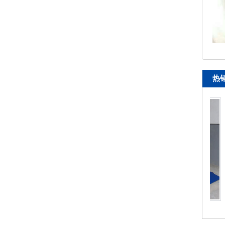
热
移动式登车桥