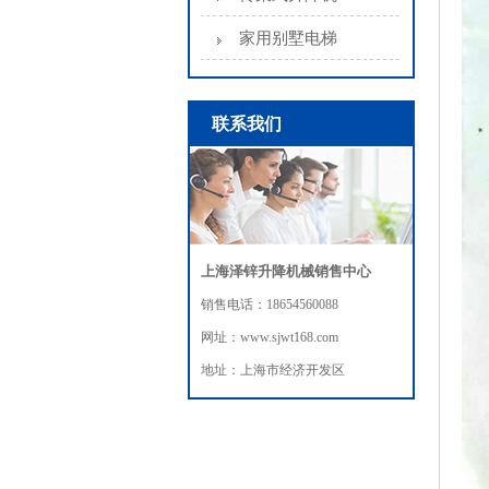
家用别墅电梯
联系我们
上海泽锌升降机械销售中心
销售电话：18654560088
网址：www.sjwt168.com
地址：上海市经济开发区