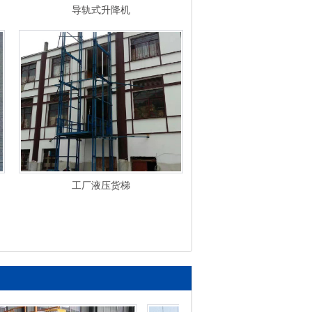
导轨式升降机
工厂液压货梯