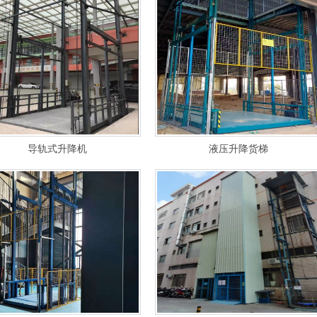
导轨式升降机
液压升降货梯