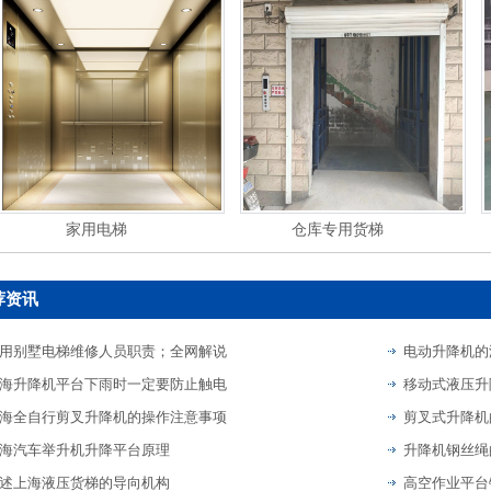
家用电梯
仓库专用货梯
荐资讯
用别墅电梯维修人员职责；全网解说
电动升降机的
海升降机平台下雨时一定要防止触电
移动式液压升
海全自行剪叉升降机的操作注意事项
剪叉式升降机
海汽车举升机升降平台原理
升降机钢丝绳
述上海液压货梯的导向机构
高空作业平台