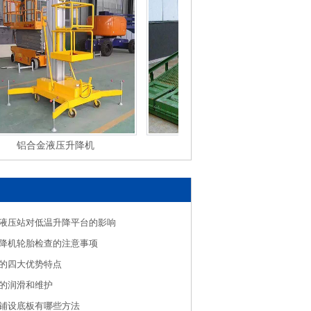
铝合金液压升降机
移动式登车桥
液压站对低温升降平台的影响
降机轮胎检查的注意事项
的四大优势特点
的润滑和维护
铺设底板有哪些方法