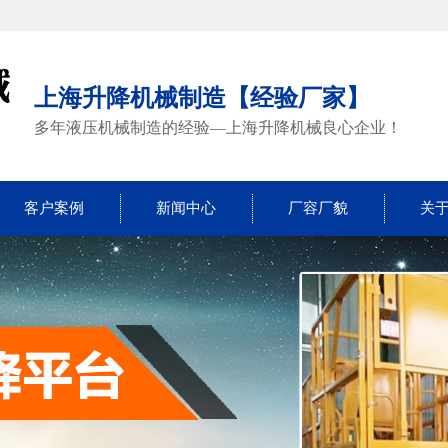
上海升降机械制造【经验厂家】
多年液压机械制造的经验—上海升降机械良心企业！
客户案例
新闻中心
厂容厂貌
关