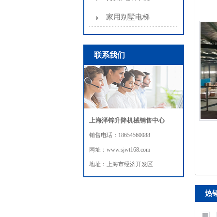
家用别墅电梯
联系我们
上海泽锌升降机械销售中心
销售电话：18654560088
网址：www.sjwt168.com
地址：上海市经济开发区
热