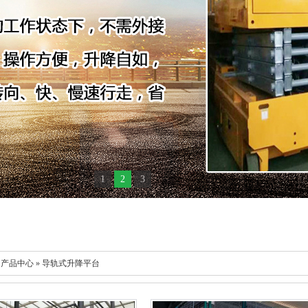
1
2
3
 产品中心 » 导轨式升降平台