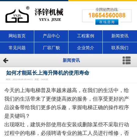
网站首页
产品中心
工程案例
新闻资讯
常见问题
厂容厂貌
企业简介
联系我们
新闻资讯
如何才能延长上海升降机的使用寿命
时间：2022-06-08 09:44:53 浏览：2426次
今天的上海电梯普及率越来越高，在我们的生活中，给
我们的生活带来了更便捷高效的服务，但享受更好的产
品设备带给我们更多的乐趣，掌握电梯正确的操作程序
是关键吗？
出现呕吐，建筑外部使用在安装或删除某些不采取行动
过程中的电梯，必须聘请专业的施工人员进行维修，否