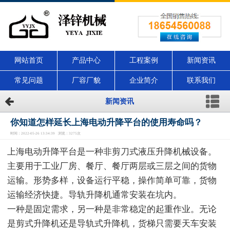
网站首页
产品中心
工程案例
新闻资讯
常见问题
厂容厂貌
企业简介
联系我们
新闻资讯
你知道怎样延长上海电动升降平台的使用寿命吗？
时间：2022-05-26 13:34:39 浏览：3275次
上海电动升降平台是一种非剪刀式液压升降机械设备。
主要用于工业厂房、餐厅、餐厅两层或三层之间的货物
运输。形势多样，设备运行平稳，操作简单可靠，货物
运输经济快捷。导轨升降机通常安装在坑内。
一种是固定需求，另一种是非常稳定的起重作业。无论
是剪式升降机还是导轨式升降机，货梯只需要天车安装