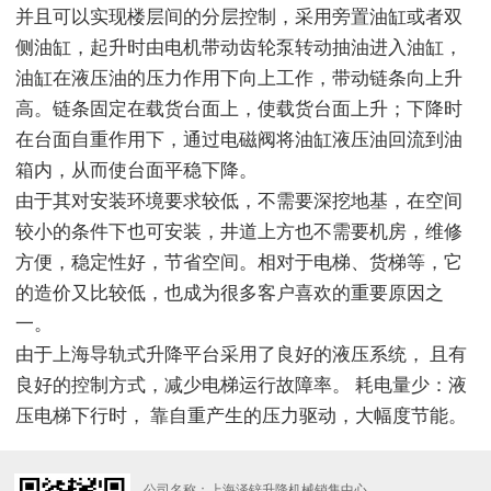
并且可以实现楼层间的分层控制，采用旁置油缸或者双
侧油缸，起升时由电机带动齿轮泵转动抽油进入油缸，
油缸在液压油的压力作用下向上工作，带动链条向上升
高。链条固定在载货台面上，使载货台面上升；下降时
在台面自重作用下，通过电磁阀将油缸液压油回流到油
箱内，从而使台面平稳下降。
由于其对安装环境要求较低，不需要深挖地基，在空间
较小的条件下也可安装，井道上方也不需要机房，维修
方便，稳定性好，节省空间。相对于电梯、货梯等，它
的造价又比较低，也成为很多客户喜欢的重要原因之
一。
由于上海导轨式升降平台采用了良好的液压系统， 且有
良好的控制方式，减少电梯运行故障率。 耗电量少：液
压电梯下行时， 靠自重产生的压力驱动，大幅度节能。
公司名称：上海泽锌升降机械销售中心