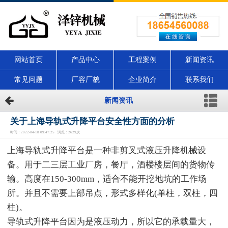
网站首页
产品中心
工程案例
新闻资讯
常见问题
厂容厂貌
企业简介
联系我们
新闻资讯
关于上海导轨式升降平台安全性方面的分析
时间：2022-04-18 09:47:25 浏览：2629次
上海导轨式升降平台是一种非剪叉式液压升降机械设
备。用于二三层工业厂房，餐厅，酒楼楼层间的货物传
输。高度在150-300mm，适合不能开挖地坑的工作场
所。并且不需要上部吊点，形式多样化(单柱，双柱，四
柱)。
导轨式升降平台因为是液压动力，所以它的承载量大，