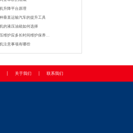
机升降平台原理
种垂直运输汽车的提升工具
机的液压油箱如何选择
上海登车桥液压维护应多长时间维护保养一次？
机注意事项有哪些
关于我们
联系我们