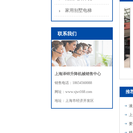
家用别墅电梯
联系我们
导轨式升降机
上海泽锌升降机械销售中心
销售电话：18654560088
推
网址：www.sjwt168.com
地址：上海市经济开发区
液
上
要
移