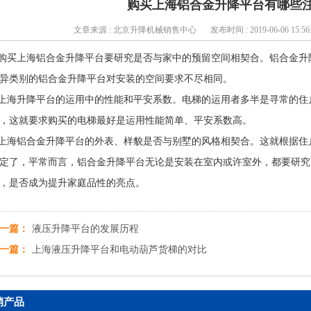
购买上海铝合金升降平台有哪些
文章来源 : 北京升降机械销售中心
发布时间 : 2019-06-06 15:56
.购买上海铝合金升降平台要研究是否与家中的预留空间相契合。铝合金
异类别的铝合金升降平台对安装的空间要求不尽相同。
.上海升降平台的运用中的性能和平安系数。电梯的运用者多半是寻常的
，这就要求购买的电梯最好是运用性能简单、平安系数高。
.上海铝合金升降平台的外表、样貌是否与别墅的风格相契合。这就根据
定了，平常而言，铝合金升降平台无论是安装在室内或许室外，都要研究
，是否成为提升家庭品性的亮点。
一篇：
液压升降平台的发展历程
一篇：
上海液压升降平台和电动葫芦货梯的对比
销产品