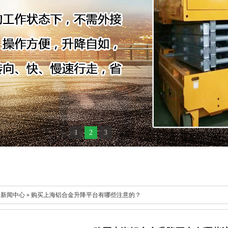
1
2
3
 新闻中心 » 购买上海铝合金升降平台有哪些注意的？