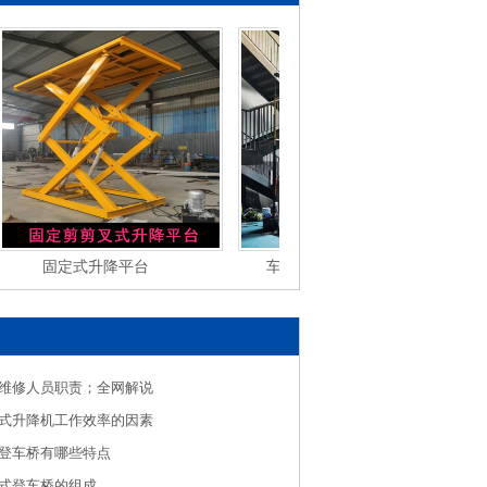
固定式升降平台
车间壁挂式升降货梯
维修人员职责；全网解说
式升降机工作效率的因素
登车桥有哪些特点
式登车桥的组成