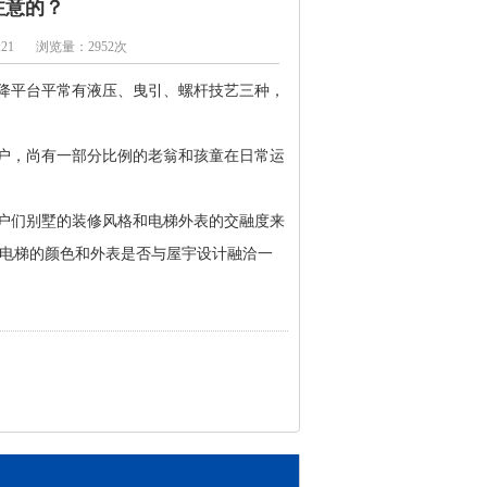
注意的？
:21
浏览量：2952次
升降平台平常有液压、曳引、螺杆技艺三种，
住户，尚有一部分比例的老翁和孩童在日常运
住户们别墅的装修风格和电梯外表的交融度来
电梯的颜色和外表是否与屋宇设计融洽一