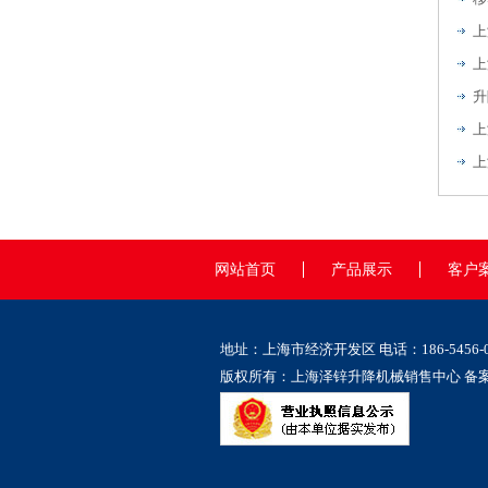
上
上
升
上
上
网站首页
产品展示
客户
地址：上海市经济开发区 电话：186-5456-0
版权所有：上海泽锌升降机械销售中心 备