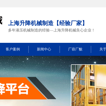
上海升降机械制造【经验厂家】
多年液压机械制造的经验—上海升降机械良心企业！
客户案例
新闻中心
厂容厂貌
关