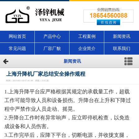
网站首页
产品中心
工程案例
新闻资讯
常见问题
厂容厂貌
企业简介
联系我们
新闻资讯
上海升降机厂家总结安全操作规程
时间：2019-05-18 07:41:49 浏览：3107次
1.上海升降平台应严格根据其规定的承载量工作，超载
工作可能导致人员和设备损伤。升降台在上升和下降过
程中严禁作业人员走动、摇晃。
2.升降台工作时有异常响声，应立即停机检查，以免造
成设备和人员伤害。
3.工作完毕后，应降下平台，切断电源，并收拢支腿，