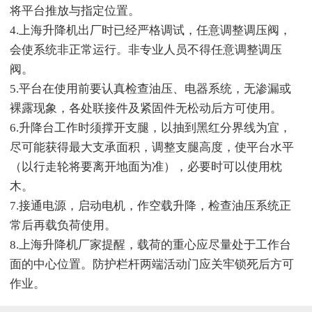
将平台推放与指定位置。
4.上海升降机出厂时已经严格调试，任意调整调压阀，
会使系统非正常运行。非专业人员不得任意调整调压
阀。
5.平台在使用前要认真检查油压、电器系统，无渗漏或
裸露现象，各处联接件及紧固件无松动后方可使用。
6.升降台工作时须撑开支腿，以抽到黑红分界线为宜，
尽可能获得最大支承面积，调整支腿高度，使平台水平
（以行走轮将要离开地面为准），必要时可以使用枕
木。
7.接通电源，启动电机，作空载升降，检查油压系统正
常后再载负荷使用。
8.上海升降机厂家提醒，载荷的重心应尽量处于工作台
面的中心位置。防护栏杆两端活动门应关牢锁死后方可
作业。