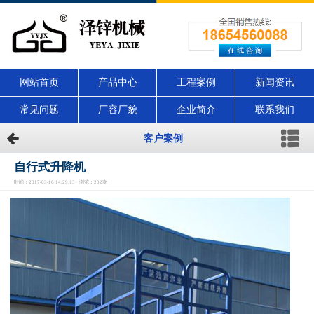
网站首页
产品中心
工程案例
新闻资讯
常见问题
厂容厂貌
企业简介
联系我们
客户案例
自行式升降机
时间：2017-03-16 14:29:13 浏览：202次