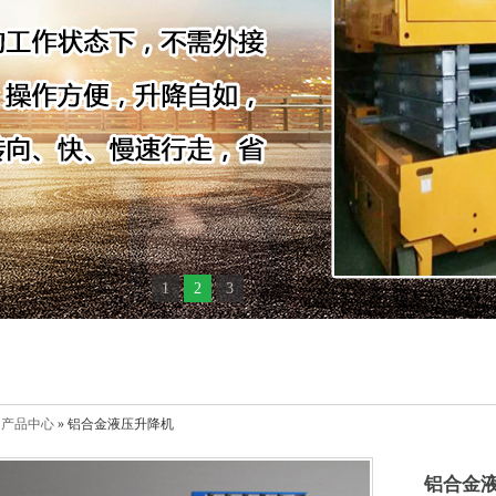
1
2
3
»
产品中心
» 铝合金液压升降机
铝合金