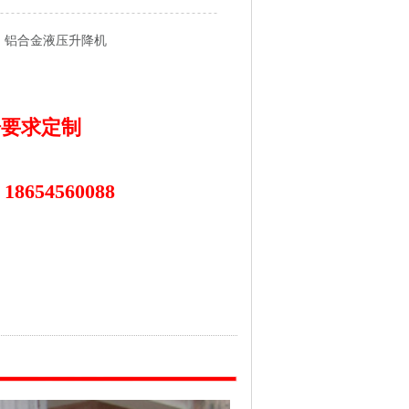
：铝合金液压升降机
：
：
据要求定制
18654560088
：