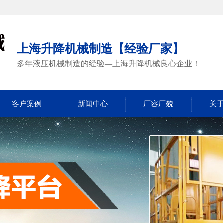
上海升降机械制造【经验厂家】
多年液压机械制造的经验—上海升降机械良心企业！
客户案例
新闻中心
厂容厂貌
关