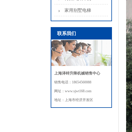
家用别墅电梯
联系我们
上海泽锌升降机械销售中心
销售电话：18654560088
网址：www.sjwt168.com
地址：上海市经济开发区